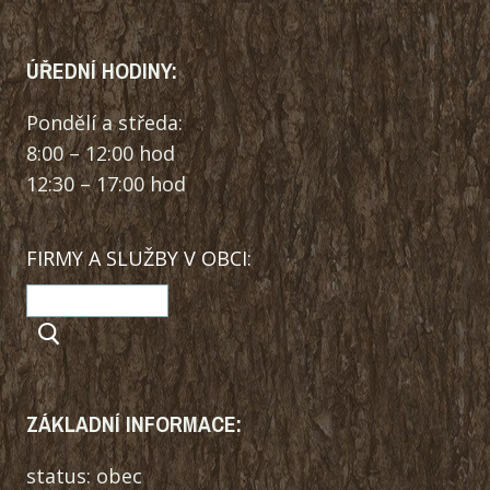
ÚŘEDNÍ HODINY:
Pondělí a středa:
8:00 – 12:00 hod
12:30 – 17:00 hod
FIRMY A SLUŽBY V OBCI:
ZÁKLADNÍ INFORMACE:
status: obec