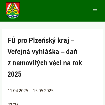
Přeskočit
na
obsah
FÚ pro Plzeňský kraj –
Veřejná vyhláška – daň
z nemovitých věcí na rok
2025
11.04.2025 – 15.05.2025
22/25