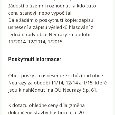
žádosti o územní rozhodnutí a kdo tuto
cenu stanovil nebo vypočítal.
Dále žádám o poskytnutí kopie: zápisu,
usnesení a zápisu výsledků hlasování z
jednání rady obce Neurazy za období:
11/2014, 12/2014, 1/2015.
Poskytnutí informace:
Obec poskytla usnesení ze schůzí rad obce
Neurazy za období 11/14, 12/14 a 1/15, které
jsou k nahlédnutí na OÚ Neurazy č.p. 61.
K dotazu ohledně ceny díla (změna
dokončené stavby hostince č.p. 20 –