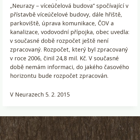
„Neurazy – víceúčelová budova“ spočívající v
přístavbě víceúčelové budovy, dále hřiště,
parkoviště, úprava komunikace, ČOV a
kanalizace, vodovodní přípojka, obec uvedla:
v současné době rozpočet ještě není
zpracovaný. Rozpočet, který byl zpracovaný
v roce 2006, činil 24,8 mil. Kč. V současné
době nemám informaci, do jakého časového
horizontu bude rozpočet zpracován.
V Neurazech 5. 2. 2015