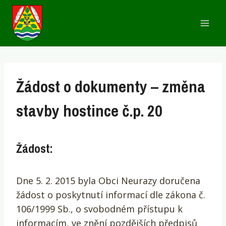
Přeskočit
na
obsah
Žádost o dokumenty – změna
stavby hostince č.p. 20
Žádost:
Dne 5. 2. 2015 byla Obci Neurazy doručena
žádost o poskytnutí informací dle zákona č.
106/1999 Sb., o svobodném přístupu k
informacím, ve znění pozdějších předpisů