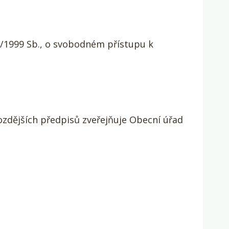
6/1999 Sb., o svobodném přístupu k
ozdějších předpisů zveřejňuje Obecní úřad