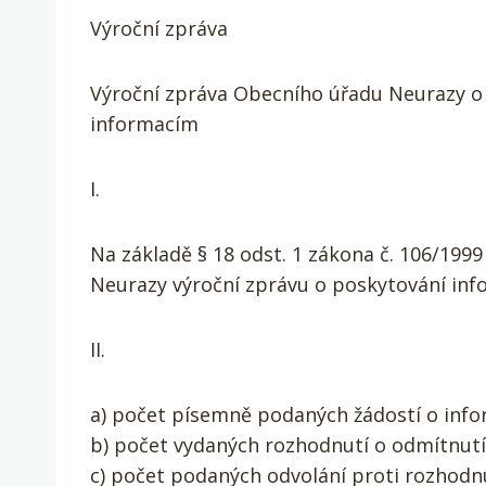
Výroční zpráva
Výroční zpráva Obecního úřadu Neurazy o 
informacím
I.
Na základě § 18 odst. 1 zákona č. 106/199
Neurazy výroční zprávu o poskytování info
II.
a) počet písemně podaných žádostí o info
b) počet vydaných rozhodnutí o odmítnutí 
c) počet podaných odvolání proti rozhodnu