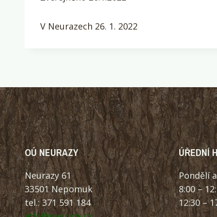
V Neurazech 26. 1. 2022
OÚ NEURAZY
ÚŘEDNÍ H
Neurazy 61
Pondělí a
33501 Nepomuk
8:00 – 12
tel.: 371 591 184
12:30 – 1
info@neurazy.cz