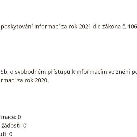
poskytování informací za rok 2021 dle zákona č. 10
9 Sb. o svobodném přístupu k informacím ve znění p
rmací za rok 2020.
rmace: 0
žádosti: 0
tí: 0