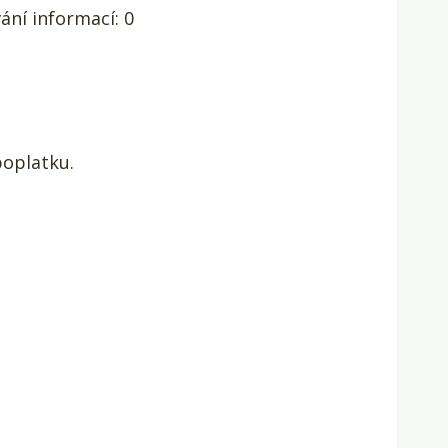
ání informací: 0
poplatku.