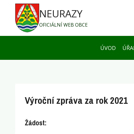
Přeskočit
NEURAZY
na
obsah
OFICIÁLNÍ WEB OBCE
ÚVOD
ÚŘA
Výroční zpráva za rok 2021
Žádost: