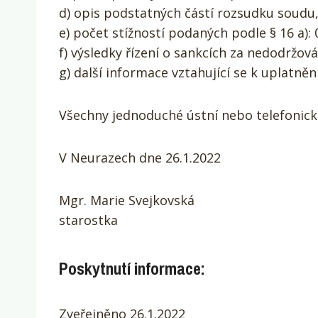
d) opis podstatných částí rozsudku soudu,
e) počet stížností podaných podle § 16 a): 
f) výsledky řízení o sankcích za nedodržová
g) další informace vztahující se k uplatněn
Všechny jednoduché ústní nebo telefonické
V Neurazech dne 26.1.2022
Mgr. Marie Svejkovská
starostka
Poskytnutí informace:
Zveřejněno 26.1.2022