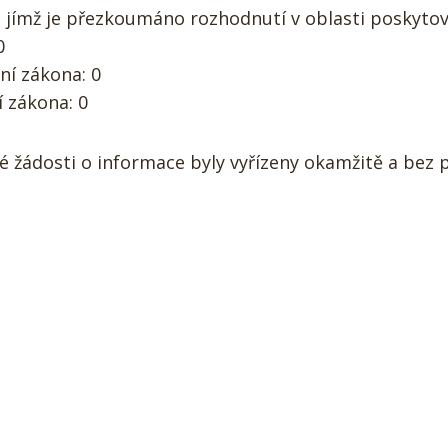
 jímž je přezkoumáno rozhodnutí v oblasti poskytov
0
ní zákona: 0
í zákona: 0
 žádosti o informace byly vyřízeny okamžitě a bez 