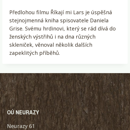
Předlohou filmu Říkají mi Lars je úspěšná
stejnojmenná kniha spisovatele Daniela
Grise. Svému hrdinovi, který se rád dívá do
ženských výstřihů i na dna různých
skleniček, věnoval několik dalších
zapeklitých příběhů.
OÚ NEURAZY
Neurazy 61