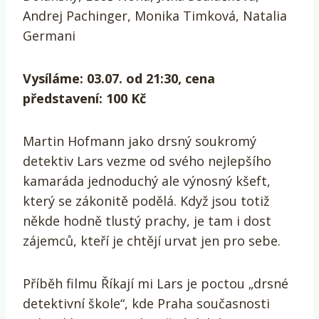
Andrej Pachinger, Monika Timková, Natalia
Germani
Vysíláme: 03.07. od 21:30, cena
představení: 100 Kč
Martin Hofmann jako drsný soukromý
detektiv Lars vezme od svého nejlepšího
kamaráda jednoduchý ale výnosný kšeft,
který se zákonitě podělá. Když jsou totiž
někde hodně tlustý prachy, je tam i dost
zájemců, kteří je chtějí urvat jen pro sebe.
Příběh filmu Říkají mi Lars je poctou „drsné
detektivní škole“, kde Praha současnosti